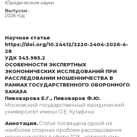
Юридические науки
Выпуски :
2026 год
Научная статья
https://doi.org/10.24412/2220-2404-2026-4-
28
УДК 343.985.2
ОСОБЕННОСТИ ЭКСПЕРТНЫХ
ЭКОНОМИЧЕСКИХ ИССЛЕДОВАНИЙ ПРИ
РАССЛЕДОВАНИИ МОШЕННИЧЕСТВА В
РАМКАХ ГОСУДАРСТВЕННОГО ОБОРОННОГО
ЗАКАЗА
Пивоварова Е.Г., Пивоваров Ф.Ю.
Московский государственный юридический
университет имени О.Е. Кутафина
Аннотация.
Статья посвящена одной из
наиболее спорных проблем расследования
мошенничества в сфере ГОЗ – корректному