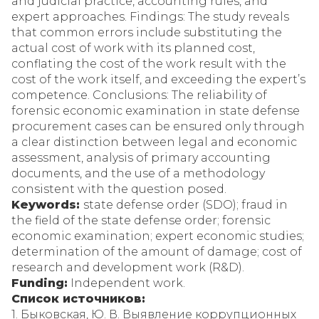
and judicial practice, accounting rules, and
expert approaches. Findings: The study reveals
that common errors include substituting the
actual cost of work with its planned cost,
conflating the cost of the work result with the
cost of the work itself, and exceeding the expert’s
competence. Conclusions: The reliability of
forensic economic examination in state defense
procurement cases can be ensured only through
a clear distinction between legal and economic
assessment, analysis of primary accounting
documents, and the use of a methodology
consistent with the question posed.
Keywords:
state defense order (SDO); fraud in
the field of the state defense order; forensic
economic examination; expert economic studies;
determination of the amount of damage; cost of
research and development work (R&D).
Funding:
Independent work.
Список источников:
1. Быковская, Ю. В. Выявление коррупционных