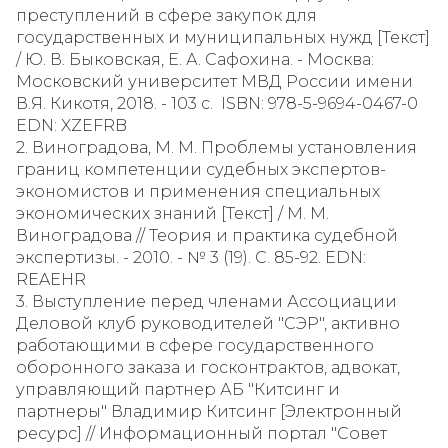
преступлений в сфере закупок для
государственных и муниципальных нужд [Текст]
/ Ю. В. Быковская, Е. А. Сафохина. - Москва:
Московский университет МВД России имени
В.Я. Кикотя, 2018. - 103 с. ISBN: 978-5-9694-0467-0
EDN: XZEFRB
2. Виноградова, М. М. Проблемы установления
границ компетенции судебных экспертов-
экономистов и применения специальных
экономических знаний [Текст] / М. М.
Виноградова // Теория и практика судебной
экспертизы. - 2010. - № 3 (19). С. 85-92. EDN:
REAEHR
3. Выступление перед членами Ассоциации
Деловой клуб руководителей "СЭР", активно
работающими в сфере государственного
оборонного заказа и госконтрактов, адвокат,
управляющий партнер АБ "Китсинг и
партнеры" Владимир Китсинг [Электронный
ресурс] // Информационный портал "Совет