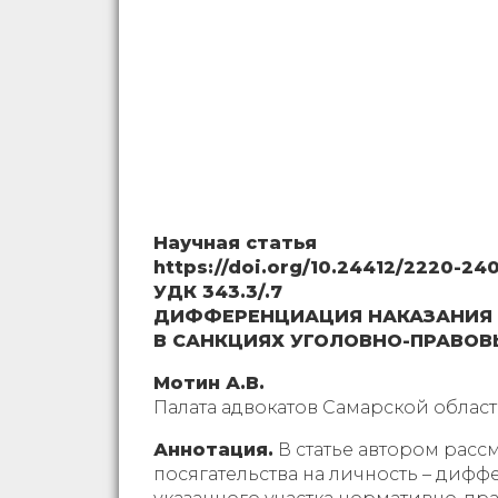
Научная статья
https://doi.org/10.24412/2220-24
УДК 343.3/.7
ДИФФЕРЕНЦИАЦИЯ НАКАЗАНИЯ
В САНКЦИЯХ УГОЛОВНО-ПРАВОВ
Мотин А.В.
Палата адвокатов Самарской облас
Аннотация.
В статье автором расс
посягательства на личность – диф