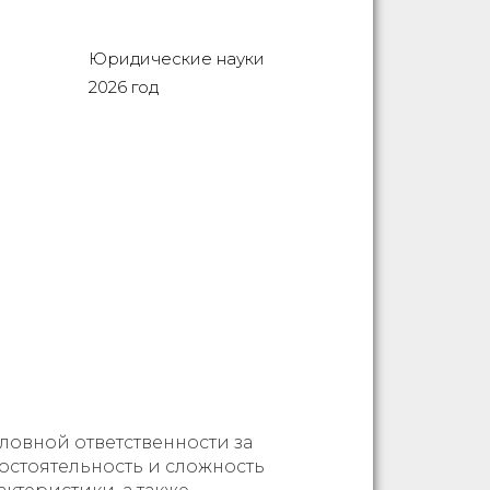
Юридические науки
2026 год
ловной ответственности за
остоятельность и сложность