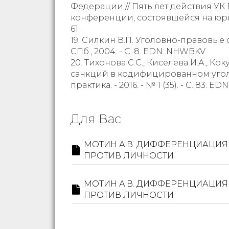
Федерации // Пять лет действия У
конференции, состоявшейся на юридич
61.
19. Силкин В.П. Уголовно-правовые 
СПб., 2004. - С. 8. EDN: NHWBKV
20. Тихонова С.С., Киселева И.А.,
санкций в кодифицированном уголо
практика. - 2016. - № 1 (35). - С. 83. ED
Для Вас
МОТИН А.В. ДИФФЕРЕНЦИАЦИЯ
ПРОТИВ ЛИЧНОСТИ
МОТИН А.В. ДИФФЕРЕНЦИАЦИЯ
ПРОТИВ ЛИЧНОСТИ