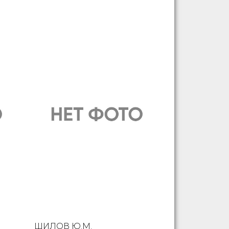
ШИЛОВ Ю.М.
СЛАБНИН Б.