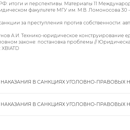
К РФ: итоги и перспективы. Материалы 11 Междунар
еском факультете МГУ им. М.В. Ломоносова 30 - 31 ма
санкции за преступления против собственности: автор
 Кокунов А.И. Технико-юридическое конструирование
вном законе: постановка проблемы // Юридическа
N: XBIATD
 НАКАЗАНИЯ В САНКЦИЯХ УГОЛОВНО-ПРАВОВЫХ 
 НАКАЗАНИЯ В САНКЦИЯХ УГОЛОВНО-ПРАВОВЫХ 