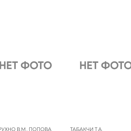
УХНО В.М., ПОПОВА
ТАБАКЧИ Т.А.