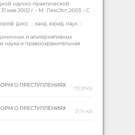
одной научно-практической
я 2002 г. - М.: ЛексЭст, 2003. - С.
еф. дисс. … канд. юрид. наук. -
 единичных и альтернативных
я наука и правоохранительная
НОРМ О ПРЕСТУПЛЕНИЯХ
710,19 KB
НОРМ О ПРЕСТУПЛЕНИЯХ
21,74 KB