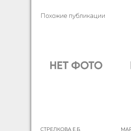
Похожие публикации
СТРЕЛКОВА Е.Б.
МАР