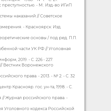
преступностью. - М.: Изд-во ИГиП
темы наказаний // Советское
мерения. - Красноярск: Изд.
оретические основы / под ред. П.П.
бенной части УК РФ // Уголовная
орм, 2019. - С. 226 - 227.
 // Вестник Воронежского
ского права. - 2013. - № 2. - С. 32
тр Краснояр. гос. ун-та, 1998. - С.
// Журнал российского права. -
ия Уголовного кодекса Российской