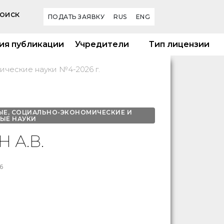
оиск
ПОДАТЬ ЗАЯВКУ
RUS
ENG
ия публикации
Учредители
Тип лицензии
ические науки №4-2026 г.
ЫЕ, СОЦИАЛЬНО-ЭКОНОМИЧЕСКИЕ И
ЫЕ НАУКИ
 А.В.
6