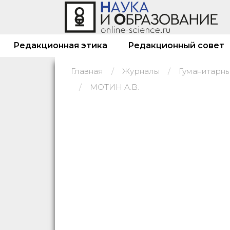
Редакционная этика
Редакционный совет
Главная
Журналы
МОТИН А.В.