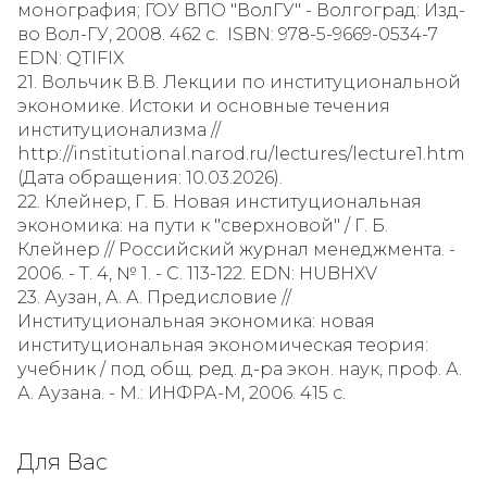
монография; ГОУ ВПО "ВолГУ" - Волгоград: Изд-
во Вол-ГУ, 2008. 462 с. ISBN: 978-5-9669-0534-7
EDN: QTIFIX
21. Вольчик В.В. Лекции по институциональной
экономике. Истоки и основные течения
институционализма //
http://institutional.narod.ru/lectures/lecture1.htm
(Дата обращения: 10.03.2026).
22. Клейнер, Г. Б. Новая институциональная
экономика: на пути к "сверхновой" / Г. Б.
Клейнер // Российский журнал менеджмента. -
2006. - Т. 4, № 1. - С. 113-122. EDN: HUBHXV
23. Аузан, А. А. Предисловие //
Институциональная экономика: новая
институциональная экономическая теория:
учебник / под общ. ред. д-ра экон. наук, проф. А.
А. Аузана. - М.: ИНФРА-М, 2006. 415 с.
Для Вас