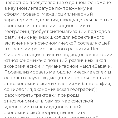
целостное представление о данном феномене
в научной литературе по-прежнему не
сформировано. Междисциплинарный
характер исследования, находящегося на стыке
экономики, этнологии, социологии и
географии, требует систематизации подходов
различных научных школ для эффективного
включения этноэкономической составляющей
в стратегии регионального развития. Цель.
Систематизация научных подходов к категории
«этноэкономика» с позиций различных школ
экономической и гуманитарной мысли.Задачи.
Проанализировать методологические аспекты
основных научных дисциплин, сопряженных с
этноэкономическими явлениями (этнография,
социология, экономическая география);
рассмотреть трактовки природы
этноэкономики в рамках марксистской
идеологии и институциональной
экономической теории; выполнить