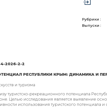
Рубрики :
Выпуски :
64-2026-2-2
ТЕНЦИАЛ РЕСПУБЛИКИ КРЫМ: ДИНАМИКА И ПЕ
скусств и туризма
лизу туристско-рекреационного потенциала Респу
ионе. Целью исследования является выявление осн
ктивности использования туристского потенциала и