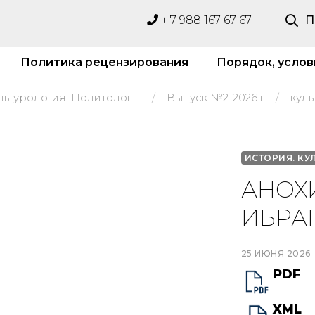
+ 7 988 167 67 67
П
Политика рецензирования
Порядок, услов
История. Культурология. Политология
Выпуск №2-2026 г
куль
ИСТОРИЯ. КУ
АНОХИ
ИБРА
25 ИЮНЯ 2026
PDF
XML