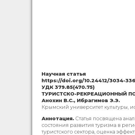
Научная статья
https://doi.org/10.24412/3034-33
УДК 379.85(470.75)
ТУРИСТСКО-РЕКРЕАЦИОННЫЙ ПО
Анохин В.С., Ибрагимов Э.Э.
Крымский университет культуры, и
Аннотация.
Статья посвящена ана
состояния развития туризма в рег
туристского сектора, оценка эффе