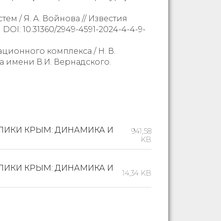
м / Я. А. Войнова // Известия
 DOI: 10.31360/2949-4591-2024-4-4-9-
ционного комплекса / Н. В.
а имени В.И. Вернадского.
БЛИКИ КРЫМ: ДИНАМИКА И
941,58
KB
БЛИКИ КРЫМ: ДИНАМИКА И
14,34 KB