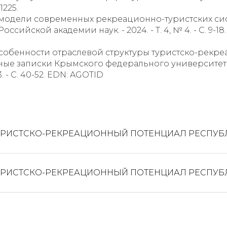
1225.
 модели современных рекреационно-туристских систе
ийской академии наук. - 2024. - Т. 4, № 4. - С. 9-18.
 особенности отраслевой структуры туристско-рекреа
Ученые записки Крымского федерального университет
3. - С. 40-52. EDN: AGOTID
. ТУРИСТСКО-РЕКРЕАЦИОННЫЙ ПОТЕНЦИАЛ РЕСПУ
. ТУРИСТСКО-РЕКРЕАЦИОННЫЙ ПОТЕНЦИАЛ РЕСПУ