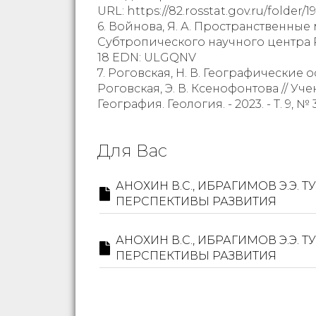
URL: https://82.rosstat.gov.ru/folder/19
6. Войнова, Я. А. Пространственные
Субтропического научного центра Росс
18 EDN: ULGQNV
7. Роговская, Н. В. Географические
Роговская, Э. В. Ксенофонтова // 
География. Геология. - 2023. - Т. 9, № 
Для Вас
АНОХИН В.С., ИБРАГИМОВ Э.Э
ПЕРСПЕКТИВЫ РАЗВИТИЯ
АНОХИН В.С., ИБРАГИМОВ Э.Э
ПЕРСПЕКТИВЫ РАЗВИТИЯ