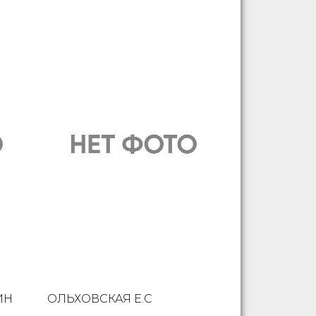
ИН
ОЛЬХОВСКАЯ Е.С
КИСЕЛЕВ В.