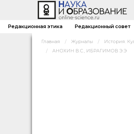
Редакционная этика
Редакционный совет
Главная
Журналы
АНОХИН В.С., ИБРАГИМОВ Э.Э