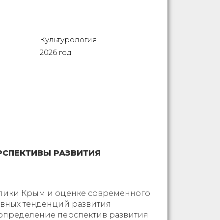
Культурология
2026 год
РСПЕКТИВЫ РАЗВИТИЯ
блики Крым и оценке современного
овных тенденций развития
 определение перспектив развития