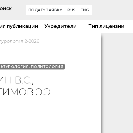
оиск
ПОДАТЬ ЗАЯВКУ
RUS
ENG
ия публикации
Учредители
Тип лицензии
турология 2-2026
ЛЬТУРОЛОГИЯ. ПОЛИТОЛОГИЯ
Н В.С.,
ГИМОВ Э.Э