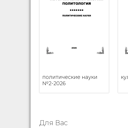
политические науки
ку
№2-2026
Для Вас