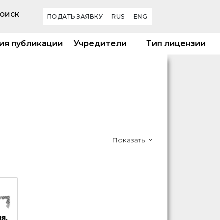
оиск
ПОДАТЬ ЗАЯВКУ
RUS
ENG
ия публикации
Учредители
Тип лицензии
Показать