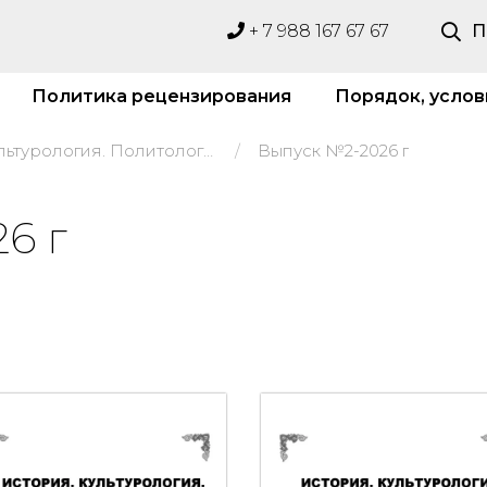
+ 7 988 167 67 67
П
Политика рецензирования
Порядок, услов
История. Культурология. Политология
Выпуск №2-2026 г
6 г