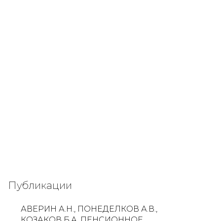
Публикации
АВЕРИН А.Н., ПОНЕДЕЛКОВ А.В.,
КОЗАКОВ Б.А. ПЕНСИОННОЕ