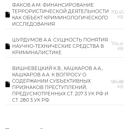
ФАКОВ А.М. ФИНАНСИРОВАНИЕ
ТЕРРОРИСТИЧЕСКОЙ ДЕЯТЕЛЬНОСТИ
700,45
KB
КАК ОБЪЕКТ КРИМИНОЛОГИЧЕСКОГО
ИССЛЕДОВАНИЯ
ШУРДУМОВ А.А. СУЩНОСТЬ ПОНЯТИЯ
704,41
НАУЧНО-ТЕХНИЧЕСКИЕ СРЕДСТВА В
KB
КРИМИНАЛИСТИКЕ
ВИШНЕВЕЦКИЙ К.В., КАШКАРОВ А.А.,
КАШКАРОВ А.А. К ВОПРОСУ О
СОДЕРЖАНИИ СУБЪЕКТИВНЫХ
684,88
KB
ПРИЗНАКОВ ПРЕСТУПЛЕНИЙ,
ПРЕДУСМОТРЕННЫХ СТ. 207 3 УК РФ И
СТ. 280 3 УК РФ.