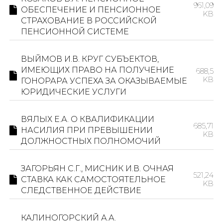
961,09
ОБЕСПЕЧЕНИЕ И ПЕНСИОННОЕ
KB
СТРАХОВАНИЕ В РОССИЙСКОЙ
ПЕНСИОННОЙ СИСТЕМЕ
ВЫЙМОВ И.В. КРУГ СУБЪЕКТОВ,
ИМЕЮЩИХ ПРАВО НА ПОЛУЧЕНИЕ
688,5
KB
ГОНОРАРА УСПЕХА ЗА ОКАЗЫВАЕМЫЕ
ЮРИДИЧЕСКИЕ УСЛУГИ
ВЯЛЫХ Е.А. О КВАЛИФИКАЦИИ
685,71
НАСИЛИЯ ПРИ ПРЕВЫШЕНИИ
KB
ДОЛЖНОСТНЫХ ПОЛНОМОЧИЙ
ЗАГОРЬЯН С.Г., МИСНИК И.В. ОЧНАЯ
521,24
СТАВКА КАК САМОСТОЯТЕЛЬНОЕ
KB
СЛЕДСТВЕННОЕ ДЕЙСТВИЕ
КАЛИНОГОРСКИЙ А.А.