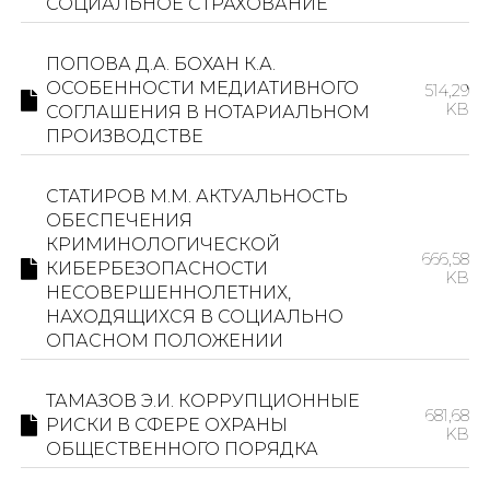
СОЦИАЛЬНОЕ СТРАХОВАНИЕ
ПОПОВА Д.А. БОХАН К.А.
ОСОБЕННОСТИ МЕДИАТИВНОГО
514,29
KB
СОГЛАШЕНИЯ В НОТАРИАЛЬНОМ
ПРОИЗВОДСТВЕ
СТАТИРОВ М.М. АКТУАЛЬНОСТЬ
ОБЕСПЕЧЕНИЯ
КРИМИНОЛОГИЧЕСКОЙ
666,58
КИБЕРБЕЗОПАСНОСТИ
KB
НЕСОВЕРШЕННОЛЕТНИХ,
НАХОДЯЩИХСЯ В СОЦИАЛЬНО
ОПАСНОМ ПОЛОЖЕНИИ
ТАМАЗОВ Э.И. КОРРУПЦИОННЫЕ
681,68
РИСКИ В СФЕРЕ ОХРАНЫ
KB
ОБЩЕСТВЕННОГО ПОРЯДКА