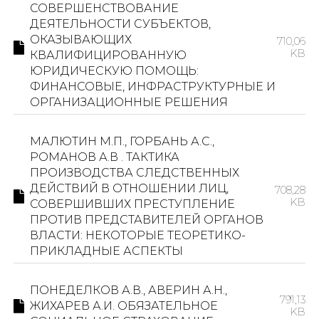
СОВЕРШЕНСТВОВАНИЕ
ДЕЯТЕЛЬНОСТИ СУБЪЕКТОВ,
ОКАЗЫВАЮЩИХ
710,06
KB
КВАЛИФИЦИРОВАННУЮ
ЮРИДИЧЕСКУЮ ПОМОЩЬ:
ФИНАНСОВЫЕ, ИНФРАСТРУКТУРНЫЕ И
ОРГАНИЗАЦИОННЫЕ РЕШЕНИЯ
МАЛЮТИН М.П., ГОРБАНЬ А.С.,
РОМАНОВ А.В . ТАКТИКА
ПРОИЗВОДСТВА СЛЕДСТВЕННЫХ
ДЕЙСТВИЙ В ОТНОШЕНИИ ЛИЦ,
708,28
KB
СОВЕРШИВШИХ ПРЕСТУПЛЕНИЕ
ПРОТИВ ПРЕДСТАВИТЕЛЕЙ ОРГАНОВ
ВЛАСТИ: НЕКОТОРЫЕ ТЕОРЕТИКО-
ПРИКЛАДНЫЕ АСПЕКТЫ
ПОНЕДЕЛКОВ А.В., АВЕРИН А.Н.,
791,13
ЖИХАРЕВ А.И. ОБЯЗАТЕЛЬНОЕ
KB