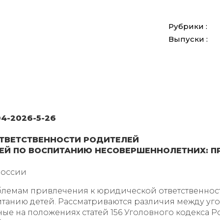
Рубрики :
Выпуски :
04-2026-5-26
ТВЕТСТВЕННОСТИ РОДИТЕЛЕЙ
ТЕЙ ПО ВОСПИТАНИЮ НЕСОВЕРШЕННОЛЕТНИХ: 
России
облемам привлечения к юридической ответственно
итанию детей. Рассматриваются различия между у
е на положениях статей 156 Уголовного кодекса Р