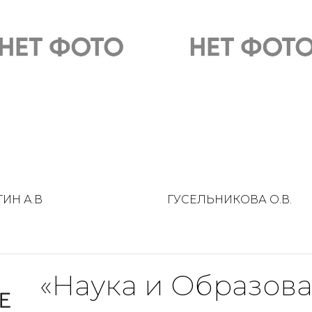
ИН А.В
ГУСЕЛЬНИКОВА О.В.
«Наука и Образов