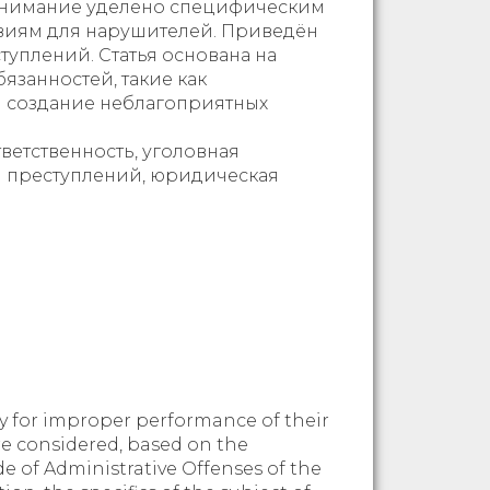
внимание уделено специфическим
виям для нарушителей. Приведён
уплений. Статья основана на
язанностей, такие как
и создание неблагоприятных
ветственность, уголовная
ция преступлений, юридическая
ty for improper performance of their
re considered, based on the
de of Administrative Offenses of the