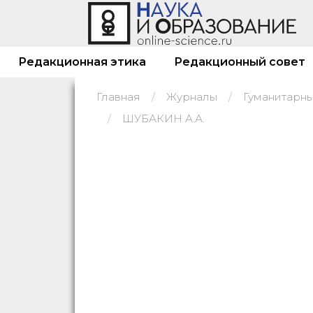
Редакционная этика
Редакционный совет
Главная
Журналы
ШУБАКИН А.А.