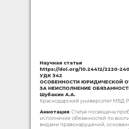
Научная статья
https://doi.org/10.24412/2220-24
УДК 342
ОСОБЕННОСТИ ЮРИДИЧЕСКОЙ О
ЗА НЕИСПОЛНЕНИЕ ОБЯЗАННОС
Шубакин А.А.
Краснодарский университет МВД 
Аннотация
. Статья посвящена пр
исполнение обязанностей по восп
видами правонарушений, основанны