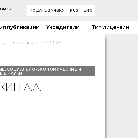
оиск
ПОДАТЬ ЗАЯВКУ
RUS
ENG
ия публикации
Учредители
Тип лицензии
дические науки №5-2026 г.
ЫЕ, СОЦИАЛЬНО-ЭКОНОМИЧЕСКИЕ И
ЫЕ НАУКИ
ИН А.А.