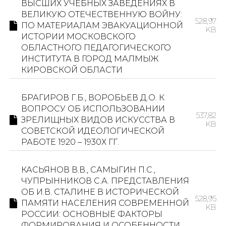
ВЫСШИХ УЧЕБНЫХ ЗАВЕДЕНИЯХ В
ВЕЛИКУЮ ОТЕЧЕСТВЕННУЮ ВОЙНУ:
528,97
ПО МАТЕРИАЛАМ ЭВАКУАЦИОННОЙ
KB
ИСТОРИИ МОСКОВСКОГО
ОБЛАСТНОГО ПЕДАГОГИЧЕСКОГО
ИНСТИТУТА В ГОРОД МАЛМЫЖ
КИРОВСКОЙ ОБЛАСТИ
БРАГИРОВ Г.Б., ВОРОБЬЕВ Д.О. К
ВОПРОСУ ОБ ИСПОЛЬЗОВАНИИ
537,82
ЗРЕЛИЩНЫХ ВИДОВ ИСКУССТВА В
KB
СОВЕТСКОЙ ИДЕОЛОГИЧЕСКОЙ
РАБОТЕ 1920 – 1930Х ГГ.
КАСЬЯНОВ В.В., САМЫГИН П.С.,
ЧУПРЫННИКОВ С.А. ПРЕДСТАВЛЕНИЯ
ОБ И.В. СТАЛИНЕ В ИСТОРИЧЕСКОЙ
528,95
ПАМЯТИ НАСЕЛЕНИЯ СОВРЕМЕННОЙ
KB
РОССИИ: ОСНОВНЫЕ ФАКТОРЫ
ФОРМИРОВАНИЯ И ОСОБЕННОСТИ