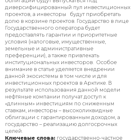
облигации будут выпускаться под
диверсифицированный пул инвестиционных
проектов, а инвесторы будут приобретать
долю в корзине проектов. Государство в лице
Государственного оператора будет
предоставлять гарантии и приоритетные
условия (налоговые, имущественные,
земельные и административные
преференции), а также привлекать
институциональных инвесторов. Особое
внимание в статье уделяется внедрении
данной экосистемы в том числе и для
инвестиционных проектов в Арктике. В
результате использования данной модели
нефтяные компании получат доступ к
«длинным» инвестициям по сниженным
ставкам, инвесторы – высоколиквидные
облигации с гарантированным доходом, а
государство – реализацию долгосрочных
целей.
Ключевые слова:
государственно-частное