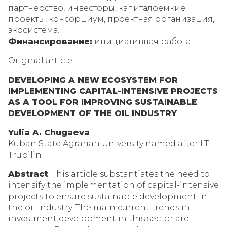
партнерство, инвесторы, капиталоемкие
проекты, консорциум, проектная организация,
экосистема.
Финансирование:
инициативная работа.
Original article
DEVELOPING A NEW ECOSYSTEM FOR
IMPLEMENTING CAPITAL-INTENSIVE PROJECTS
AS A TOOL FOR IMPROVING SUSTAINABLE
DEVELOPMENT OF THE OIL INDUSTRY
Yulia A. Chugaeva
Kuban State Agrarian University named after I.T.
Trubilin
Abstract
. This article substantiates the need to
intensify the implementation of capital-intensive
projects to ensure sustainable development in
the oil industry. The main current trends in
investment development in this sector are