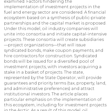
examined. Factors hindering the
implementation of investment projects in the
fuel and energy sector are considered. A financial
ecosystem based on a synthesis of public-private
partnerships and the capital market is proposed.
Under this model, oil industry companies will
unite into consortia and initiate capital-intensive
projects. These consortia will create subsidiaries
—project organizations—that will issue
syndicated bonds, make coupon payments, and
hire contractors for construction. Syndicated
bonds will be issued for a diversified pool of
investment projects, with investors acquiring a
stake in a basket of projects. The state,
represented by the State Operator, will provide
guarantees and priority terms (tax, property, land,
and administrative preferences) and attract
institutional investors. The article places
particular emphasis on the implementation of
this ecosystem, including for investment projects
in the Arctic. As a result of this model, oil