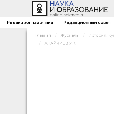
Редакционная этика
Редакционный совет
Главная
Журналы
АЛАЙЧИЕВ У.К.