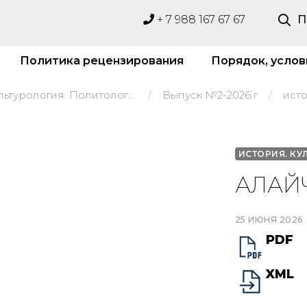
+ 7 988 167 67 67
П
Политика рецензирования
Порядок, услов
История. Культурология. Политология
Выпуск №2-2026 г
ист
ИСТОРИЯ. КУ
АЛАЙЧ
25 ИЮНЯ 2026
PDF
XML