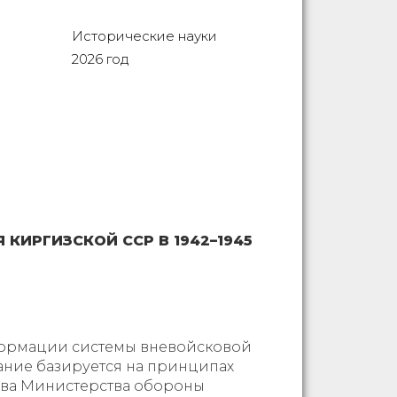
Исторические науки
2026 год
ИРГИЗСКОЙ ССР В 1942–1945
формации системы вневойсковой
вание базируется на принципах
хива Министерства обороны