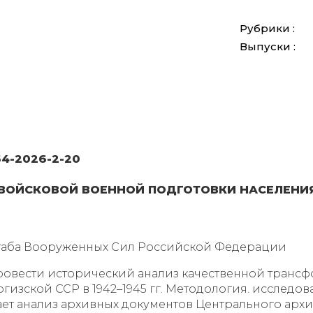
Рубрики :
Выпуски :
64-2026-2-20
ОЙСКОВОЙ ВОЕННОЙ ПОДГОТОВКИ НАСЕЛЕНИЯ К
таба Вооруженных Сил Российской Федерации
ровести исторический анализ качественной транс
изской ССР в 1942–1945 гг. Методология. исследо
ает анализ архивных документов Центрального ар