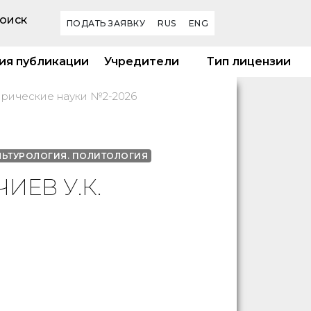
оиск
ПОДАТЬ ЗАЯВКУ
RUS
ENG
ия публикации
Учредители
Тип лицензии
орические науки №2-2026
ЛЬТУРОЛОГИЯ. ПОЛИТОЛОГИЯ
ИЕВ У.К.