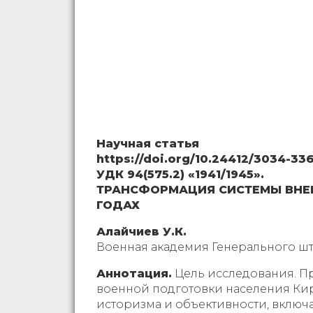
Научная статья
https://doi.org/10.24412/3034-33
УДК 94(575.2) «1941/1945».
ТРАНСФОРМАЦИЯ СИСТЕМЫ ВНЕВ
ГОДАХ
Алайчиев У.К.
Военная академия Генерального ш
Аннотация.
Цель исследования. П
военной подготовки населения Кирг
историзма и объективности, включ