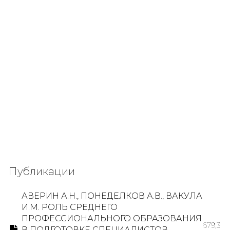
Публикации
АВЕРИН А.Н., ПОНЕДЕЛКОВ А.В., ВАКУЛА
И.М. РОЛЬ СРЕДНЕГО
ПРОФЕССИОНАЛЬНОГО ОБРАЗОВАНИЯ
679,3
В ПОДГОТОВКЕ СПЕЦИАЛИСТОВ