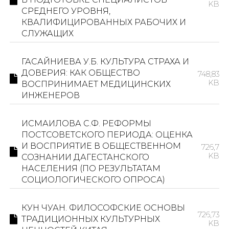
KB
СРЕДНЕГО УРОВНЯ,
КВАЛИФИЦИРОВАННЫХ РАБОЧИХ И
СЛУЖАЩИХ
ГАСАЙНИЕВА У.Б. КУЛЬТУРА СТРАХА И
ДОВЕРИЯ: КАК ОБЩЕСТВО
748,83
KB
ВОСПРИНИМАЕТ МЕДИЦИНСКИХ
ИНЖЕНЕРОВ
ИСМАИЛОВА С.Ф. РЕФОРМЫ
ПОСТСОВЕТСКОГО ПЕРИОДА: ОЦЕНКА
И ВОСПРИЯТИЕ В ОБЩЕСТВЕННОМ
726,7
KB
СОЗНАНИИ ДАГЕСТАНСКОГО
НАСЕЛЕНИЯ (ПО РЕЗУЛЬТАТАМ
СОЦИОЛОГИЧЕСКОГО ОПРОСА)
КУН ЧУАН. ФИЛОСОФСКИЕ ОСНОВЫ
726,73
ТРАДИЦИОННЫХ КУЛЬТУРНЫХ
KB