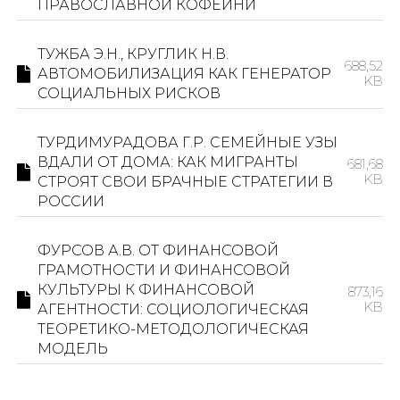
ПРАВОСЛАВНОЙ КОФЕЙНИ
ТУЖБА Э.Н., КРУГЛИК Н.В.
688,52
АВТОМОБИЛИЗАЦИЯ КАК ГЕНЕРАТОР
KB
СОЦИАЛЬНЫХ РИСКОВ
ТУРДИМУРАДОВА Г.Р. СЕМЕЙНЫЕ УЗЫ
ВДАЛИ ОТ ДОМА: КАК МИГРАНТЫ
681,68
KB
СТРОЯТ СВОИ БРАЧНЫЕ СТРАТЕГИИ В
РОССИИ
ФУРСОВ А.В. ОТ ФИНАНСОВОЙ
ГРАМОТНОСТИ И ФИНАНСОВОЙ
КУЛЬТУРЫ К ФИНАНСОВОЙ
873,16
KB
АГЕНТНОСТИ: СОЦИОЛОГИЧЕСКАЯ
ТЕОРЕТИКО-МЕТОДОЛОГИЧЕСКАЯ
МОДЕЛЬ