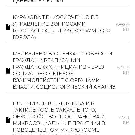
ЦЕННОСТЕЙ КИТАЯ
КУРАКОВА Т.В., КОСИВЧЕНКО Е.В.
УПРАВЛЕНИЕ ВОПРОСАМИ
688,66
KB
БЕЗОПАСНОСТИ И РИСКОВ «УМНОГО
ГОРОДА»
МЕДВЕДЕВ С.В. ОЦЕНКА ГОТОВНОСТИ
ГРАЖДАН К РЕАЛИЗАЦИИ
ГРАЖДАНСКИХ ИНИЦИАТИВ ЧЕРЕЗ
679,18
KB
СОЦИАЛЬНО-СЕТЕВОЕ
ВЗАИМОДЕЙСТВИЕ С ОРГАНАМИ
ВЛАСТИ: СОЦИОЛОГИЧЕСКИЙ АНАЛИЗ
ПЛОТНИКОВ В.В., ЧЕРНОВА И.Б.
ТАКТИЛЬНОСТЬ САКРАЛЬНОГО,
ОБУСТРОЙСТВО ПРОСТРАНСТВА И
722,11
KB
МИКРОСОЦИАЛЬНЫЕ ПРАКТИКИ В
ПОВСЕДНЕВНОМ МИКРОКОСМЕ