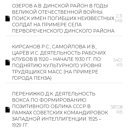
ОЗЕРОВ А.В. ДИНСКОЙ РАЙОН В ГОДЫ
ВЕЛИКОЙ ОТЕЧЕСТВЕННОЙ ВОЙНЫ.
2,31
ПОИСК ИМЕН ПОГИБШИХ НЕИЗВЕСТНЫХ
MB
СОЛДАТ НА ПРИМЕРЕ СЕЛА
ПЕРВОРЕЧЕНСКОГО ДИНСКОГО РАЙОНА
КИРСАНОВ Р.С., САМОЙЛОВА И.В.,
ЦАРЁВ И.С. ДЕЯТЕЛЬНОСТЬ РАБОЧИХ
КЛУБОВ В 1920 – НАЧАЛЕ 1930 ГГ. ПО
540,1
KB
ПОДНЯТИЮ КУЛЬТУРНОГО УРОВНЯ
ТРУДЯЩИХСЯ МАСС (НА ПРИМЕРЕ
ГОРОДА ПЕНЗА)
ПЕРЕНИЖКО Д.К. ДЕЯТЕЛЬНОСТЬ
ВОКСА ПО ФОРМИРОВАНИЮ
ПОЗИТИВНОГО ОБЛИКА СССР В
587,08
KB
РАМКАХ СОВЕТСКИХ КОМАНДИРОВОК
ЗАПАДНОЙ ИНТЕЛЛИГЕНЦИИ. 1925 –
1929 ГГ.