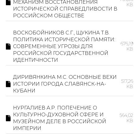
МЕХАНИЗМ ВОССТАНОВЛЕНИЯ
KB
ИСТОРИЧЕСКОЙ СПРАВЕДЛИВОСТИ В
РОССИЙСКОМ ОБЩЕСТВЕ
ВОСКОБОЙНИКОВ С.Г., ЩУКИНА Т.В.
ПОЛИТИКА ИСТОРИЧЕСКОЙ ПАМЯТИ:
676,19
СОВРЕМЕННЫЕ УГРОЗЫ ДЛЯ
KB
РОССИЙСКОЙ ГОСУДАРСТВЕННОЙ
ИДЕНТИЧНОСТИ
ДИРИВЯНКИНА М.С. ОСНОВНЫЕ ВЕХИ
517,26
ИСТОРИИ ГОРОДА СЛАВЯНСК-НА-
KB
КУБАНИ
НУРГАЛИЕВ А.Р. ПОПЕЧЕНИЕ О
КУЛЬТУРНО-ДУХОВНОЙ СФЕРЕ И
564,02
KB
МУЗЕЙНОМ ДЕЛЕ В РОССИЙСКОЙ
ИМПЕРИИ