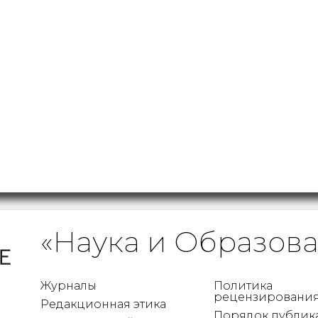
«Наука и Образов
Журналы
Политика
рецензировани
Редакционная этика
Порядок публик