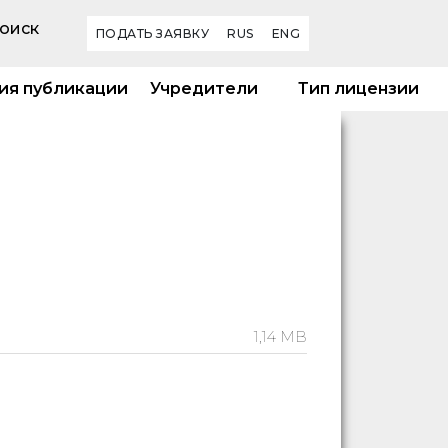
оиск
ПОДАТЬ ЗАЯВКУ
RUS
ENG
ия публикации
Учредители
Тип лицензии
1,14 MB