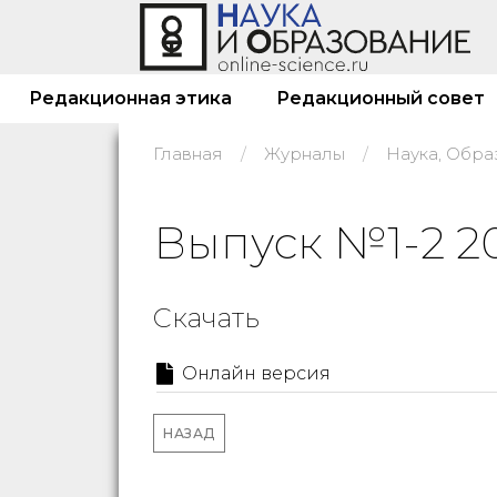
Редакционная этика
Редакционный совет
Главная
Журналы
Наука, Обра
Выпуск №1-2 2
Скачать
Онлайн версия
НАЗАД