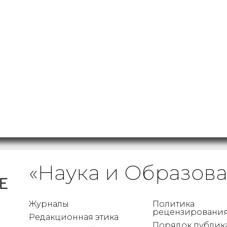
«Наука и Образов
Журналы
Политика
рецензировани
Редакционная этика
Порядок публик