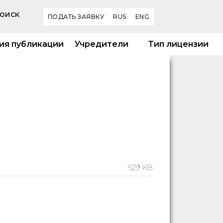
оиск
ПОДАТЬ ЗАЯВКУ
RUS
ENG
ия публикации
Учредители
Тип лицензии
629 KB