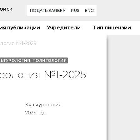
оиск
ПОДАТЬ ЗАЯВКУ
RUS
ENG
ия публикации
Учредители
Тип лицензии
ология №1-2025
ЛЬТУРОЛОГИЯ. ПОЛИТОЛОГИЯ
урология №1-2025
Культурология
2025 год