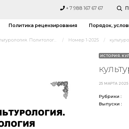
+ 7 988 167 67 67
П
Политика рецензирования
Порядок, услов
История. Культурология. Политология
Номер 1-2025
культур
ИСТОРИЯ. КУ
культ
25 МАРТА 2025
Рубрики :
Выпуски :