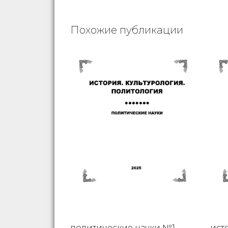
Похожие публикации
политические науки №1-
ист