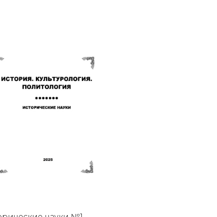
орические науки №1-