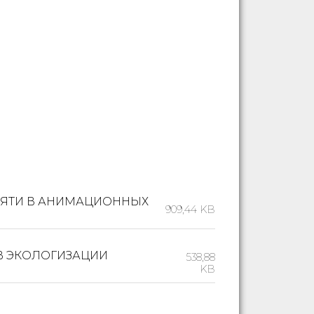
АМЯТИ В АНИМАЦИОННЫХ
909,44 KB
 В ЭКОЛОГИЗАЦИИ
538,88
KB