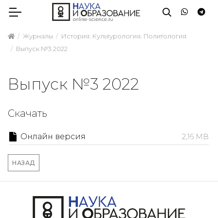
Журналы
История. Культурология. Политология
Выпуск №3 2022
Выпуск №3 2022
Скачать
Онлайн версия
2,16 MB
НАЗАД