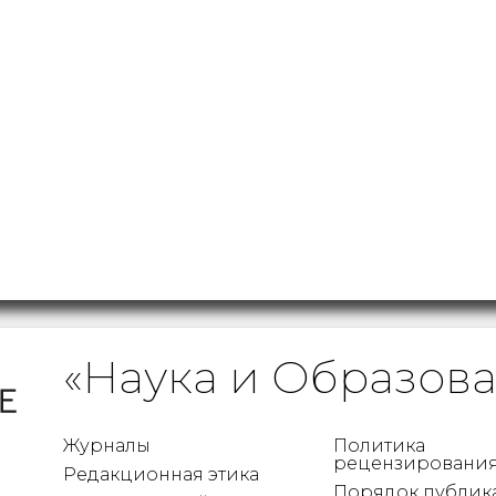
«Наука и Образов
Журналы
Политика
рецензировани
Редакционная этика
Порядок публик