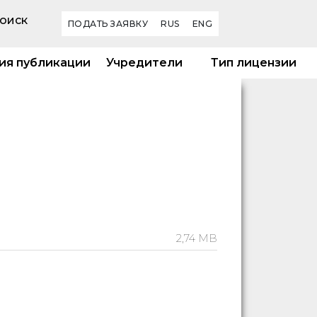
оиск
ПОДАТЬ ЗАЯВКУ
RUS
ENG
ия публикации
Учредители
Тип лицензии
2,74 MB