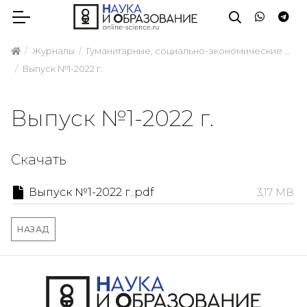
Журналы
Гуманитарные, социально-экономические и общественные науки
Выпуск №1-2022 г.
Выпуск №1-2022 г.
Скачать
Выпуск №1-2022 г..pdf
3,17 MB
НАЗАД