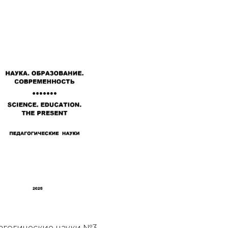
агогические науки №3-