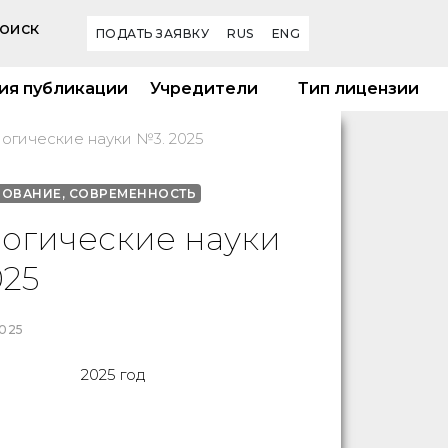
оиск
ПОДАТЬ ЗАЯВКУ
RUS
ENG
ия публикации
Учредители
Тип лицензии
огические науки №3. 2025
ЗОВАНИЕ, СОВРЕМЕННОСТЬ
огические науки
025
025
2025 год