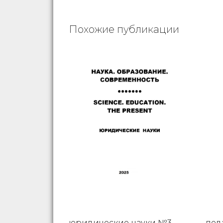
Похожие публикации
юридические науки №3-
пед