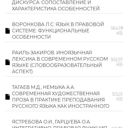
ДИСКУРСА: СОПОСТАВЛЕНИЕ И
ХАРАКТЕРИСТИКА ОСОБЕННОСТЕЙ
ВОРОНКОВА Л.С. ЯЗЫК В ПРАВОВОЙ
564,19
СИСТЕМЕ: ФУНКЦИОНАЛЬНЫЕ
KB
ОСОБЕННОСТИ
РАИЛЬ ЗАКИРОВ. ИНОЯЗЫЧНАЯ
ЛЕКСИКА В СОВРЕМЕННОМ РУССКОМ
563,57
KB
ЯЗЫКЕ (СЛОВООБРАЗОВАТЕЛЬНЫЙ
АСПЕКТ)
ТАГАЕВ М.Д., НЕМЫКА А.А.
СОВРЕМЕННАЯ ХУДОЖЕСТВЕННАЯ
515,01
KB
ПРОЗА В ПРАКТИКЕ ПРЕПОДАВАНИЯ
РУССКОГО ЯЗЫКА КАК ИНОСТРАННОГО
ЯСТРЕБОВА О.И., ГАРЦУЕВА О.А.