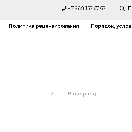
+ 7 988 167 67 67
П
Политика рецензирования
Порядок, услов
1
2
Вперед