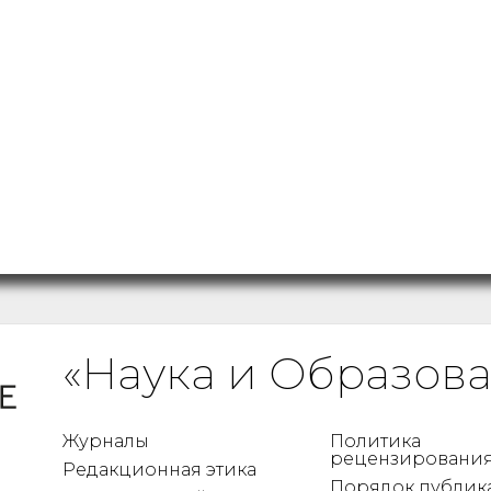
«Наука и Образов
Журналы
Политика
рецензировани
Редакционная этика
Порядок публик