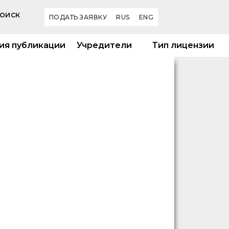
оиск
ПОДАТЬ ЗАЯВКУ
RUS
ENG
ия публикации
Учредители
Тип лицензии